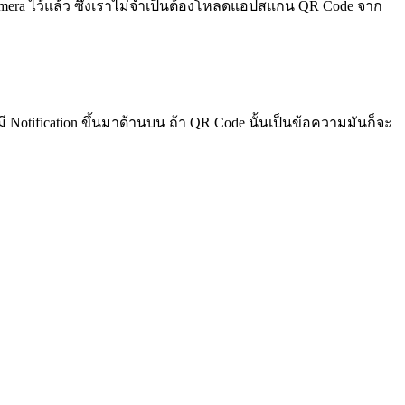
 Camera ไว้แล้ว ซึ่งเราไม่จำเป็นต้องโหลดแอปสแกน QR Code จาก
ี Notification ขึ้นมาด้านบน ถ้า QR Code นั้นเป็นข้อความมันก็จะ