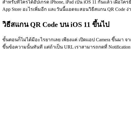
สำหรับที่ใครได้อัปเกรด iPhone, iPad เป็น iOS 11 กันแล้ว เผื่
App Store อะไรเพิ่มอีก และวันนี้แอดจะสอนวิธีสแกน QR Code ง่า
วิธีสแกน QR Code บน iOS 11 ขึ้นไป
ขั้นตอนก็ไม่ได้มีอะไรยากเลย เพียงแค่ เปิดแอป Camera ขึ้นมา จา
ขึ้นข้อความนั้นทันที แต่ถ้าเป็น URL เราสามารถกดที่ Notification 