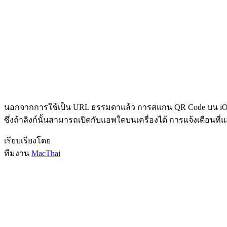
นอกจากการใช้เป็น URL ธรรมดาแล้ว การสแกน QR Code บน iOS 11 
ซึ่งถ้าลิงก์นั้นสามารถเปิดกับแอพใดบนเครื่องได้ การแจ้งเตือนที
เรียบเรียงโดย
ทีมงาน
MacThai