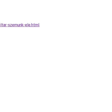
eltar-szemunk-ele.html
.