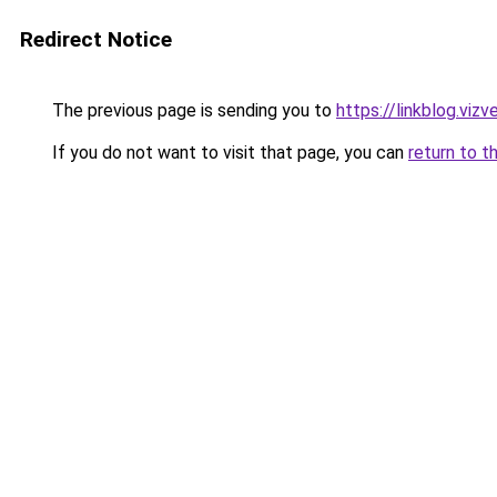
Redirect Notice
The previous page is sending you to
https://linkblog.vi
If you do not want to visit that page, you can
return to t