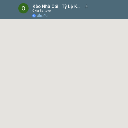
Kèo Nhà Cái | Tỷ Lệ Keonhacai5 Bóng Đá Trực Tuyến Hôm Nay
Okta Sartoyo
เกี่ยวกับ